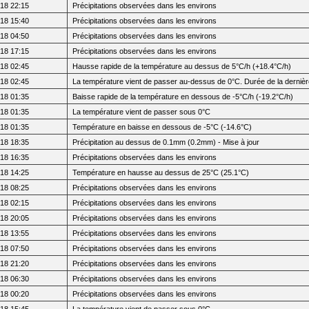
18 22:15
Précipitations observées dans les environs
18 15:40
Précipitations observées dans les environs
18 04:50
Précipitations observées dans les environs
18 17:15
Précipitations observées dans les environs
18 02:45
Hausse rapide de la température au dessus de 5°C/h (+18.4°C/h)
18 02:45
La température vient de passer au-dessus de 0°C. Durée de la dernière
18 01:35
Baisse rapide de la température en dessous de -5°C/h (-19.2°C/h)
18 01:35
La température vient de passer sous 0°C
18 01:35
Température en baisse en dessous de -5°C (-14.6°C)
18 18:35
Précipitation au dessus de 0.1mm (0.2mm) - Mise à jour
18 16:35
Précipitations observées dans les environs
18 14:25
Température en hausse au dessus de 25°C (25.1°C)
18 08:25
Précipitations observées dans les environs
18 02:15
Précipitations observées dans les environs
18 20:05
Précipitations observées dans les environs
18 13:55
Précipitations observées dans les environs
18 07:50
Précipitations observées dans les environs
18 21:20
Précipitations observées dans les environs
18 06:30
Précipitations observées dans les environs
18 00:20
Précipitations observées dans les environs
18 15:45
La température vient de passer sous 0°C