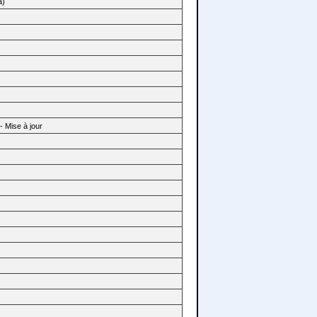
a)
 Mise à jour