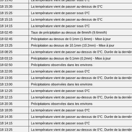
18 15:35
La température vient de passer au-dessus de 0°C
18 15:25
La température vient de passer sous 0°C
18 15:15
La température vient de passer au-dessus de 0°C
18 14:15
La température vient de passer sous 0°C
18 02:45
Taux de précipitation au dessus de 8mm/h (9.6mm/h)
18 02:45
Précipitation au dessus de 0.1mm (1.6mm) - Mise à jour
18 13:25
Précipitation au dessus de 10.1mm (10.2mm) - Mise à jour
18 08:25
La température vient de passer au-dessus de 0°C. Durée de la dernière
18 03:15
Précipitation au dessus de 0.1mm (0.2mm) - Mise à jour
18 02:50
Précipitations observées dans les environs
18 22:05
La température vient de passer sous 0°C
18 13:05
La température vient de passer au-dessus de 0°C. Durée de la dernièr
18 13:00
Précipitations observées dans les environs
18 12:25
La température vient de passer sous 0°C
18 12:15
La température vient de passer au-dessus de 0°C. Durée de la dernièr
18 20:35
Précipitations observées dans les environs
18 18:05
La température vient de passer sous 0°C
18 14:35
La température vient de passer au-dessus de 0°C. Durée de la dernièr
18 14:15
La température vient de passer sous 0°C
18 13:25
La température vient de passer au-dessus de 0°C. Durée de la dernièr