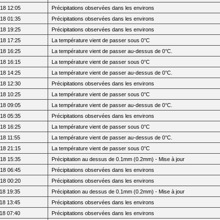
18 12:05
Précipitations observées dans les environs
18 01:35
Précipitations observées dans les environs
18 19:25
Précipitations observées dans les environs
18 17:25
La température vient de passer sous 0°C
18 16:25
La température vient de passer au-dessus de 0°C.
18 16:15
La température vient de passer sous 0°C
18 14:25
La température vient de passer au-dessus de 0°C.
18 12:30
Précipitations observées dans les environs
18 10:25
La température vient de passer sous 0°C
18 09:05
La température vient de passer au-dessus de 0°C.
18 05:35
Précipitations observées dans les environs
18 16:25
La température vient de passer sous 0°C
18 11:55
La température vient de passer au-dessus de 0°C.
18 21:15
La température vient de passer sous 0°C
18 15:35
Précipitation au dessus de 0.1mm (0.2mm) - Mise à jour
18 06:45
Précipitations observées dans les environs
18 00:20
Précipitations observées dans les environs
18 19:35
Précipitation au dessus de 0.1mm (0.2mm) - Mise à jour
18 13:45
Précipitations observées dans les environs
18 07:40
Précipitations observées dans les environs