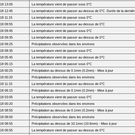
18 13:05
La température vient de passer sous 0°C
18 12:45
La température vient de passer au-dessus de 0°C. Durée de la dernièr
18 11:15
La température vient de passer sous 0°C
18 09:55
La température vient de passer au-dessus de 0°C
18 09:45
La température vient de passer sous 0°C
18 09:35
La température vient de passer au-dessus de 0°C
18 09:25
Précipitations observées dans les environs
18 08:35
La température vient de passer sous 0°C
18 05:45
La température vient de passer au-dessus de 0°C
18 05:15
La température vient de passer sous 0°C
18 00:25
Précipitation au dessus de 0.1mm (0.2mm) - Mise à jour
18 00:20
Précipitations observées dans les environs
18 11:15
La température vient de passer au-dessus de 0°C
18 06:15
Précipitation au dessus de 0.1mm (0.2mm) - Mise à jour
18 03:05
La température vient de passer sous 0°C
18 00:20
Précipitations observées dans les environs
18 08:55
Précipitation au dessus de 0.1mm (0.2mm) - Mise à jour
18 08:00
Précipitations observées dans les environs
18 08:55
Précipitation au dessus de 10.1mm (10.6mm) - Mise à jour
18 06:55
La température vient de passer au-dessus de 0°C