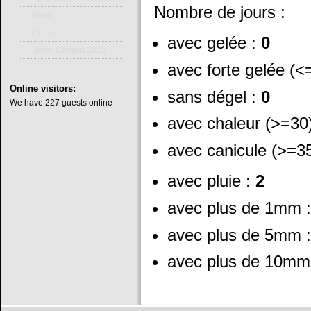
Nombre de jours :
About
Contact
avec gelée :
0
Snow Contest 2025
avec forte gelée (<
Online
visitors:
sans dégel :
0
We have 227 guests online
avec chaleur (>=30
avec canicule (>=3
avec pluie :
2
avec plus de 1mm 
avec plus de 5mm 
avec plus de 10mm