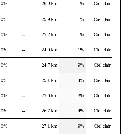
0%
--
26.0 km
1%
Ciel clair
0%
--
25.9 km
1%
Ciel clair
0%
--
25.2 km
1%
Ciel clair
0%
--
24.9 km
1%
Ciel clair
0%
--
24.7 km
9%
Ciel clair
0%
--
25.1 km
4%
Ciel clair
0%
--
25.6 km
3%
Ciel clair
0%
--
26.7 km
4%
Ciel clair
0%
--
27.1 km
9%
Ciel clair