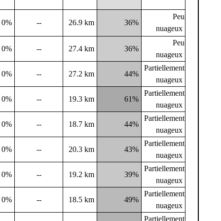
Peu
0%
--
26.9 km
36%
nuageux
Peu
0%
--
27.4 km
36%
nuageux
Partiellement
0%
--
27.2 km
44%
nuageux
Partiellement
0%
--
19.3 km
61%
nuageux
Partiellement
0%
--
18.7 km
44%
nuageux
Partiellement
0%
--
20.3 km
43%
nuageux
Partiellement
0%
--
19.2 km
39%
nuageux
Partiellement
0%
--
18.5 km
49%
nuageux
Partiellement