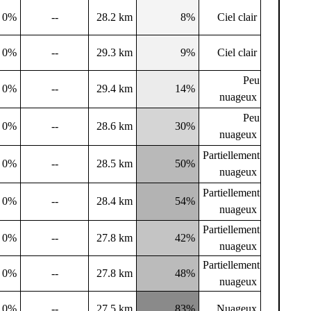
0%
--
28.2 km
8%
Ciel clair
0%
--
29.3 km
9%
Ciel clair
Peu
0%
--
29.4 km
14%
nuageux
Peu
0%
--
28.6 km
30%
nuageux
Partiellement
0%
--
28.5 km
50%
nuageux
Partiellement
0%
--
28.4 km
54%
nuageux
Partiellement
0%
--
27.8 km
42%
nuageux
Partiellement
0%
--
27.8 km
48%
nuageux
0%
--
27.5 km
83%
Nuageux