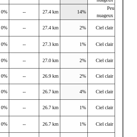
Peu
0%
--
27.4 km
14%
nuageux
0%
--
27.4 km
2%
Ciel clair
0%
--
27.3 km
1%
Ciel clair
0%
--
27.0 km
2%
Ciel clair
0%
--
26.9 km
2%
Ciel clair
0%
--
26.7 km
4%
Ciel clair
0%
--
26.7 km
1%
Ciel clair
0%
--
26.7 km
1%
Ciel clair