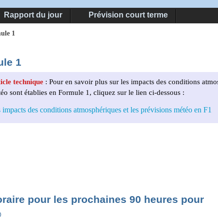
Rapport du jour
Prévision court terme
ule 1
le 1
icle technique
: Pour en savoir plus sur les impacts des conditions atm
éo sont établies en Formule 1, cliquez sur le lien ci-dessous :
 impacts des conditions atmosphériques et les prévisions météo en F1
oraire pour les prochaines 90 heures pour
®