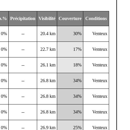
ip.%
Précipitation
Visibilité
Couverture
Conditions
0%
--
20.4 km
30%
Venteux
0%
--
22.7 km
17%
Venteux
0%
--
26.1 km
18%
Venteux
0%
--
26.8 km
34%
Venteux
0%
--
26.8 km
34%
Venteux
0%
--
26.8 km
34%
Venteux
0%
--
26.9 km
25%
Venteux